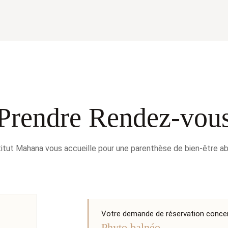
Prendre Rendez-vou
stitut Mahana vous accueille pour une parenthèse de bien-être ab
Votre demande de réservation concern
Phyto balnéo