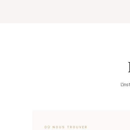
L'in
OÙ NOUS TROUVER