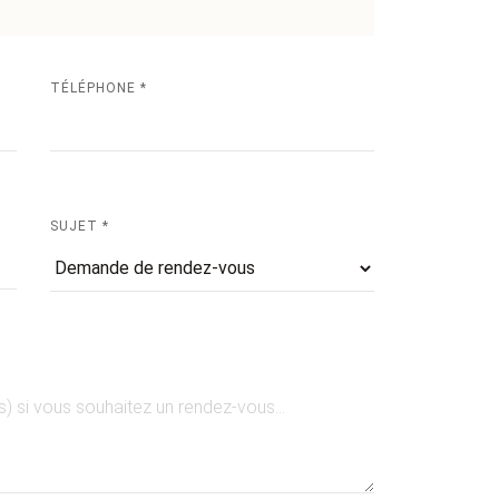
TÉLÉPHONE *
SUJET *