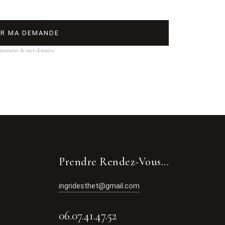
ER MA DEMANDE
aitement de mes données.
Prendre Rendez-Vous...
ingridesthet@gmail.com
06.07.41.47.52