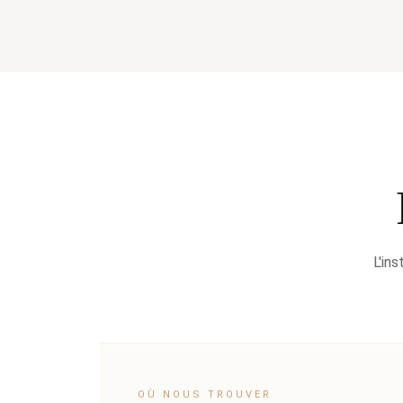
L'in
OÙ NOUS TROUVER