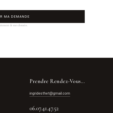
ER MA DEMANDE
aitement de mes données.
Prendre Rendez-Vous...
ingridesthet@gmail.com
06.07.41.47.52