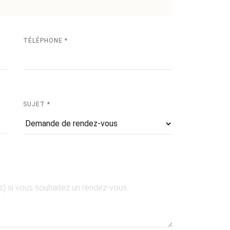
TÉLÉPHONE *
SUJET *