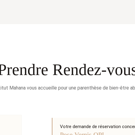
Prendre Rendez-vou
stitut Mahana vous accueille pour une parenthèse de bien-être ab
Votre demande de réservation concern
Pose Vernis OPI