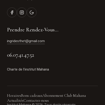
Prendre Rendez-Vous...
ingridesthet@gmail.com
06.07.41.47.52
Charte de l'institut Mahana
Horaires
Bons cadeaux
Abonnement Club Mahana
Actualités
Contactez-nous
Institut Mahana © 2026. Tous droits réservés.