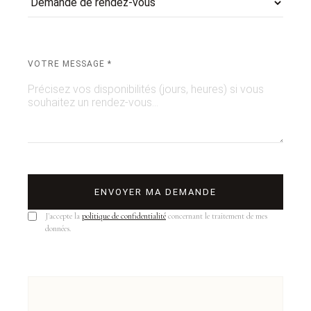
VOTRE MESSAGE *
ENVOYER MA DEMANDE
J'accepte la
politique de confidentialité
concernant le traitement de mes
données.