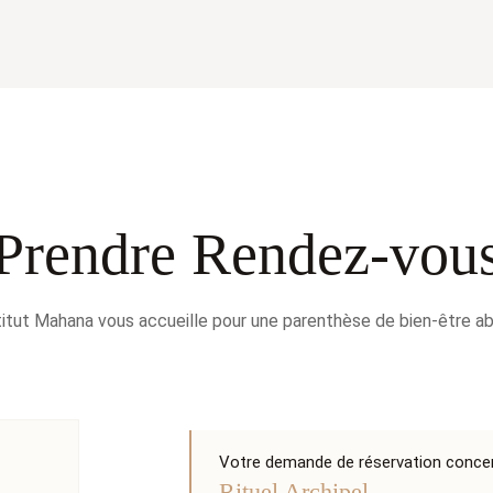
Prendre Rendez-vou
stitut Mahana vous accueille pour une parenthèse de bien-être ab
Votre demande de réservation concern
Rituel Archipel