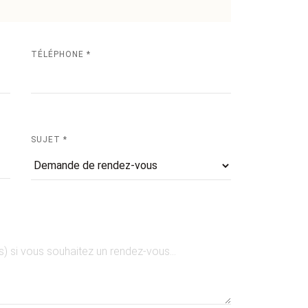
TÉLÉPHONE *
SUJET *