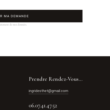
ER MA DEMANDE
aitement de mes données.
Prendre Rendez-Vous...
ingridesthet@gmail.com
06.07.41.47.52