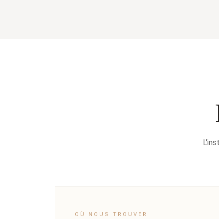
L'in
OÙ NOUS TROUVER