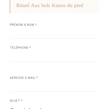
Rituel Aux bols Kansu du pied
PRÉNOM & NOM *
TÉLÉPHONE *
ADRESSE E-MAIL *
SUJET *