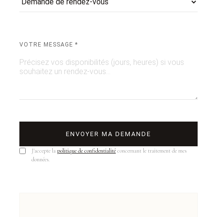
VOTRE MESSAGE *
ENVOYER MA DEMANDE
J'accepte la
politique de confidentialité
concernant le traitement de mes
données.