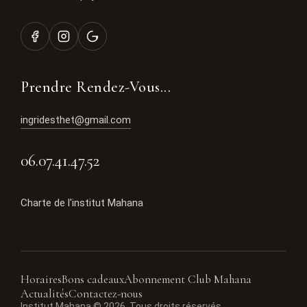
Prendre Rendez-Vous...
ingridesthet@gmail.com
06.07.41.47.52
Charte de l'institut Mahana
Horaires
Bons cadeaux
Abonnement Club Mahana
Actualités
Contactez-nous
Institut Mahana © 2026. Tous droits réservés.