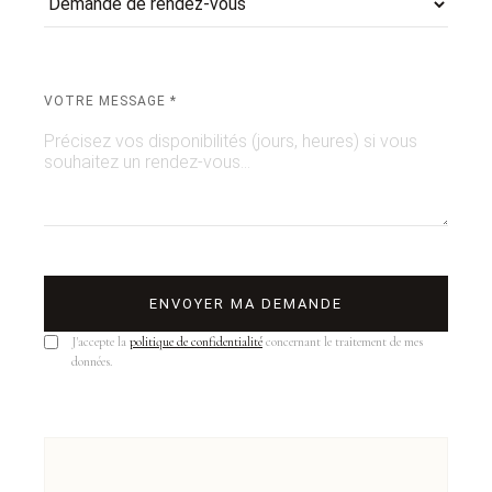
VOTRE MESSAGE *
ENVOYER MA DEMANDE
J'accepte la
politique de confidentialité
concernant le traitement de mes
données.