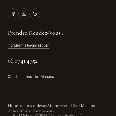
Prendre Rendez-Vous...
ingridesthet@gmail.com
06.07.41.47.52
Charte de l'institut Mahana
Horaires
Bons cadeaux
Abonnement Club Mahana
Actualités
Contactez-nous
Institut Mahana © 2026. Tous droits réservés.