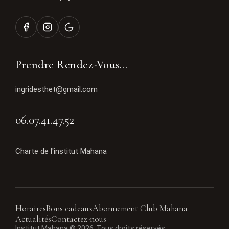
Prendre Rendez-Vous...
ingridesthet@gmail.com
06.07.41.47.52
Charte de l'institut Mahana
Horaires
Bons cadeaux
Abonnement Club Mahana
Actualités
Contactez-nous
Institut Mahana © 2026. Tous droits réservés.