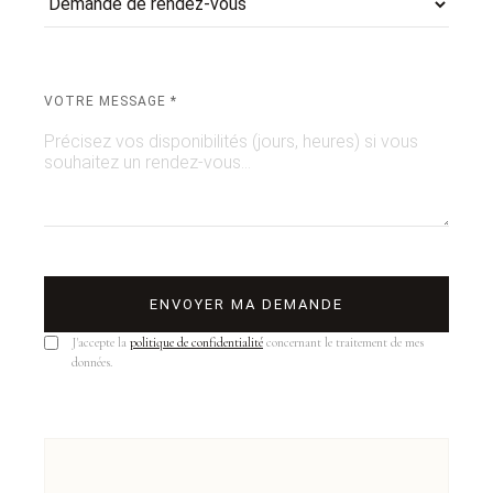
VOTRE MESSAGE *
ENVOYER MA DEMANDE
J'accepte la
politique de confidentialité
concernant le traitement de mes
données.