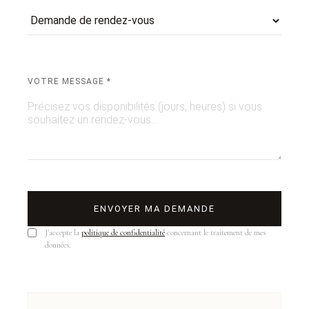
VOTRE MESSAGE *
ENVOYER MA DEMANDE
J'accepte la
politique de confidentialité
concernant le traitement de mes
données.